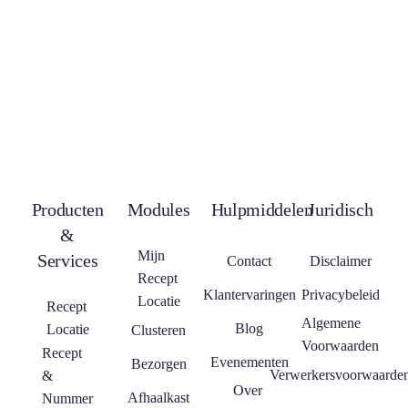
Producten
Modules
Hulpmiddelen
Juridisch
&
Mijn
Services
Contact
Disclaimer
Recept
Klantervaringen
Privacybeleid
Locatie
Recept
Algemene
Blog
Locatie
Clusteren
Voorwaarden
Recept
Evenementen
Bezorgen
Verwerkersvoorwaarde
&
Over
Afhaalkast
Nummer